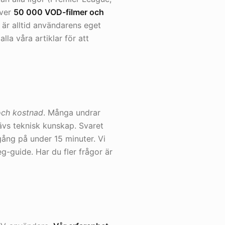
över
50 000 VOD-filmer och
är alltid användarens eget
lla våra artiklar för att
och kostnad
. Många undrar
ävs teknisk kunskap. Svaret
ång på under 15 minuter. Vi
g-guide. Har du fler frågor är