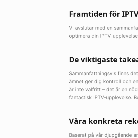
Framtiden för IP
Vi avslutar med en sammanfat
optimera din IPTV-upplevelse
De viktigaste tak
Sammanfattningsvis finns det
ämnet ger dig kontroll och e
är inte valfritt – det är en n
fantastisk IPTV-upplevelse. 
Våra konkreta re
Baserat på vår djupgående an