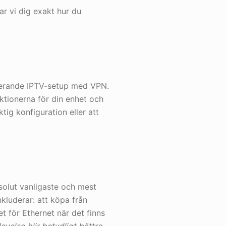
ar vi dig exakt hur du
ngerande IPTV-setup med VPN.
uktionerna för din enhet och
tig konfiguration eller att
solut vanligaste och mest
kluderar: att köpa från
et för Ethernet när det finns