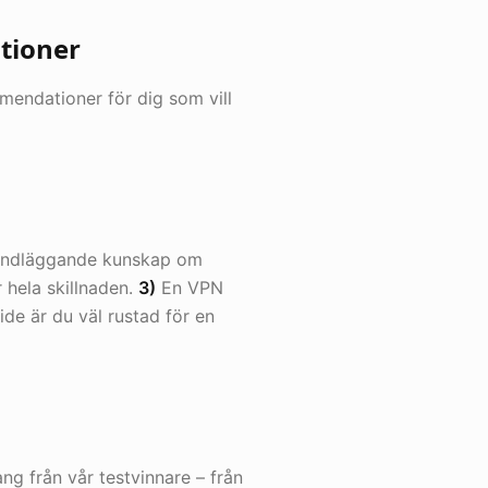
tioner
endationer för dig som vill
ndläggande kunskap om
 hela skillnaden.
3)
En VPN
ide är du väl rustad för en
g från vår testvinnare – från