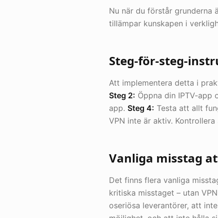
Nu när du förstår grunderna är
tillämpar kunskapen i verklig
Steg-för-steg-inst
Att implementera detta i prak
Steg 2:
Öppna din IPTV-app och
app.
Steg 4:
Testa att allt fu
VPN inte är aktiv. Kontrollera 
Vanliga misstag a
Det finns flera vanliga miss
kritiska misstaget – utan VPN
oseriösa leverantörer, att int