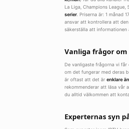
La Liga, Champions League, S
serier
. Priserna är: 1 månad 
ansvar att kontrollera att den
säkerställa att informationen 
Vanliga frågor om 
De vanligaste frågorna vi få
om det fungerar med deras be
är oftast att det är
enklare än
rekommenderar att läsa vår 
du alltid välkommen att kont
Experternas syn på