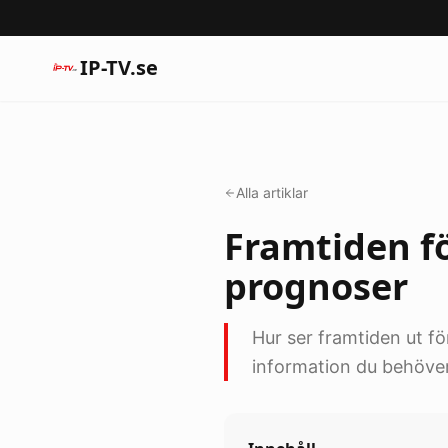
IP-TV.se
Alla artiklar
Framtiden fö
prognoser
Hur ser framtiden ut för
information du behöver