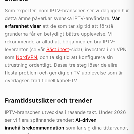
Som experter inom IPTV-branschen ser vi dagligen hur
detta ämne påverkar svenska IPTV-användare.
Vår
erfarenhet visar
att de som tar sig tid att förstå
grunderna får en betydligt bättre upplevelse. Vi
rekommenderar alltid att börja med en bra IPTV-
leverantör (se vår
Bäst i test
-sida), investera i en VPN
som
NordVPN
, och ta sig tid att konfigurera sin
utrustning ordentligt. Dessa tre steg löser de allra
flesta problem och ger dig en TV-upplevelse som är
överlägsen traditionell kabel-TV.
Framtidsutsikter och trender
IPTV-branschen utvecklas i rasande takt. Under 2026
ser vi flera spännande trender:
AI-driven
innehållsrekommendation
som lär sig dina tittarvanor,