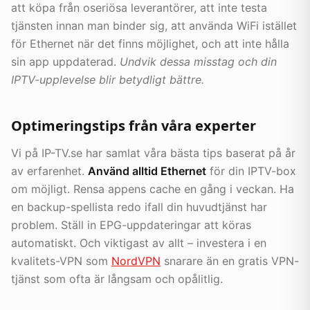
att köpa från oseriösa leverantörer, att inte testa
tjänsten innan man binder sig, att använda WiFi istället
för Ethernet när det finns möjlighet, och att inte hålla
sin app uppdaterad.
Undvik dessa misstag och din
IPTV-upplevelse blir betydligt bättre.
Optimeringstips från våra experter
Vi på IP-TV.se har samlat våra bästa tips baserat på år
av erfarenhet.
Använd alltid Ethernet
för din IPTV-box
om möjligt. Rensa appens cache en gång i veckan. Ha
en backup-spellista redo ifall din huvudtjänst har
problem. Ställ in EPG-uppdateringar att köras
automatiskt. Och viktigast av allt – investera i en
kvalitets-VPN som
NordVPN
snarare än en gratis VPN-
tjänst som ofta är långsam och opålitlig.