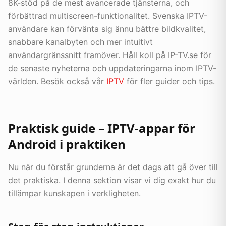
8K-stöd på de mest avancerade tjänsterna, och
förbättrad multiscreen-funktionalitet. Svenska IPTV-
användare kan förvänta sig ännu bättre bildkvalitet,
snabbare kanalbyten och mer intuitivt
användargränssnitt framöver. Håll koll på IP-TV.se för
de senaste nyheterna och uppdateringarna inom IPTV-
världen. Besök också vår
IPTV
för fler guider och tips.
Praktisk guide – IPTV-appar för
Android i praktiken
Nu när du förstår grunderna är det dags att gå över till
det praktiska. I denna sektion visar vi dig exakt hur du
tillämpar kunskapen i verkligheten.