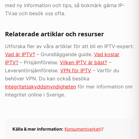
med ny information och tips, så bokmärk gärna IP-
TV.se och besök oss ofta.
Relaterade artiklar och resurser
Utforska fler av våra artiklar för att bli en IPTV-expert:
Vad är IPTV?
– Grundläggande guide.
Vad kostar
IPTV?
– Prisjämförelse.
Vilken IPTV är bäst?
–
Leverantörsjämförelse.
VPN för IPTV
– Varför du
behöver VPN. Du kan också besöka
Integritetsskyddsmyndigheten
för mer information om
integritet online i Sverige.
Källa & mer information:
Konsumentverket