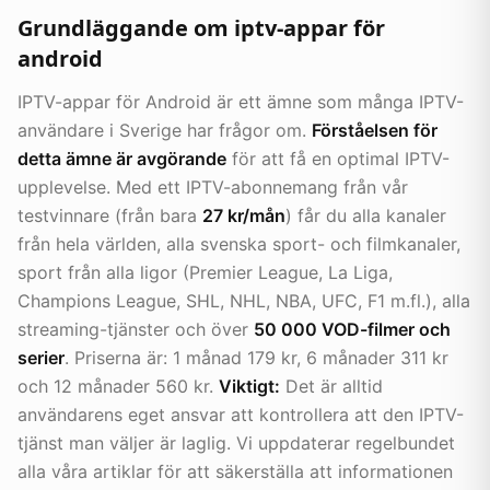
Grundläggande om iptv-appar för
android
IPTV-appar för Android är ett ämne som många IPTV-
användare i Sverige har frågor om.
Förståelsen för
detta ämne är avgörande
för att få en optimal IPTV-
upplevelse. Med ett IPTV-abonnemang från vår
testvinnare (från bara
27 kr/mån
) får du alla kanaler
från hela världen, alla svenska sport- och filmkanaler,
sport från alla ligor (Premier League, La Liga,
Champions League, SHL, NHL, NBA, UFC, F1 m.fl.), alla
streaming-tjänster och över
50 000 VOD-filmer och
serier
. Priserna är: 1 månad 179 kr, 6 månader 311 kr
och 12 månader 560 kr.
Viktigt:
Det är alltid
användarens eget ansvar att kontrollera att den IPTV-
tjänst man väljer är laglig. Vi uppdaterar regelbundet
alla våra artiklar för att säkerställa att informationen