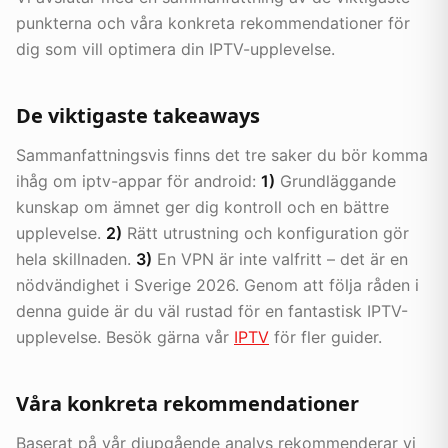
punkterna och våra konkreta rekommendationer för
dig som vill optimera din IPTV-upplevelse.
De viktigaste takeaways
Sammanfattningsvis finns det tre saker du bör komma
ihåg om iptv-appar för android:
1)
Grundläggande
kunskap om ämnet ger dig kontroll och en bättre
upplevelse.
2)
Rätt utrustning och konfiguration gör
hela skillnaden.
3)
En VPN är inte valfritt – det är en
nödvändighet i Sverige 2026. Genom att följa råden i
denna guide är du väl rustad för en fantastisk IPTV-
upplevelse. Besök gärna vår
IPTV
för fler guider.
Våra konkreta rekommendationer
Baserat på vår djupgående analys rekommenderar vi