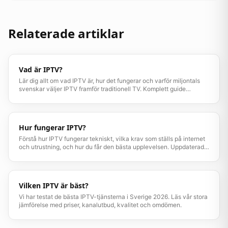
Relaterade artiklar
Vad är IPTV?
Lär dig allt om vad IPTV är, hur det fungerar och varför miljontals
svenskar väljer IPTV framför traditionell TV. Komplett guide
uppdaterad 2026.
Hur fungerar IPTV?
Förstå hur IPTV fungerar tekniskt, vilka krav som ställs på internet
och utrustning, och hur du får den bästa upplevelsen. Uppdaterad
guide 2026.
Vilken IPTV är bäst?
Vi har testat de bästa IPTV-tjänsterna i Sverige 2026. Läs vår stora
jämförelse med priser, kanalutbud, kvalitet och omdömen.