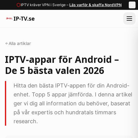
IPTV kräver VPN i Sverige –
Läs varför & skaffa NordVPN
IP-TV.se
Alla artiklar
IPTV-appar för Android –
De 5 bästa valen 2026
Hitta den bästa IPTV-appen för din Android-
enhet. Topp 5 appar jämförda. I denna artikel
ger vi dig all information du behöver, baserat
på vår expertis och hundratals timmars
research.