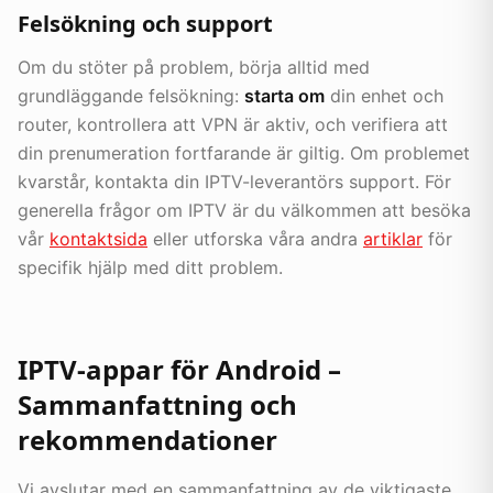
Felsökning och support
Om du stöter på problem, börja alltid med
grundläggande felsökning:
starta om
din enhet och
router, kontrollera att VPN är aktiv, och verifiera att
din prenumeration fortfarande är giltig. Om problemet
kvarstår, kontakta din IPTV-leverantörs support. För
generella frågor om IPTV är du välkommen att besöka
vår
kontaktsida
eller utforska våra andra
artiklar
för
specifik hjälp med ditt problem.
IPTV-appar för Android –
Sammanfattning och
rekommendationer
Vi avslutar med en sammanfattning av de viktigaste