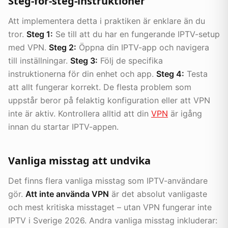
Steg-för-steg-instruktioner
Att implementera detta i praktiken är enklare än du
tror.
Steg 1:
Se till att du har en fungerande IPTV-setup
med VPN.
Steg 2:
Öppna din IPTV-app och navigera
till inställningar.
Steg 3:
Följ de specifika
instruktionerna för din enhet och app.
Steg 4:
Testa
att allt fungerar korrekt. De flesta problem som
uppstår beror på felaktig konfiguration eller att VPN
inte är aktiv. Kontrollera alltid att din
VPN
är igång
innan du startar IPTV-appen.
Vanliga misstag att undvika
Det finns flera vanliga misstag som IPTV-användare
gör.
Att inte använda VPN
är det absolut vanligaste
och mest kritiska misstaget – utan VPN fungerar inte
IPTV i Sverige 2026. Andra vanliga misstag inkluderar: