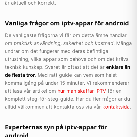
är aktuell och korrekt.
Vanliga frågor om iptv-appar för android
De vanligaste frågorna vi får om detta ämne handlar
om
praktisk användning, säkerhet och kostnad
. Många
undrar om det fungerar med deras befintliga
utrustning, vilka appar som behövs och om det krävs
teknisk kunskap. Svaret är oftast att det är
enklare än
de flesta tror
. Med rätt guide kan vem som helst
komma igång på under 15 minuter. Vi rekommenderar
att läsa vår artikel om
hur man skaffar IPTV
för en
komplett steg-för-steg-guide. Har du fler frågor är du
alltid välkommen att kontakta oss via vår
kontaktsida
.
Experternas syn på iptv-appar för
android