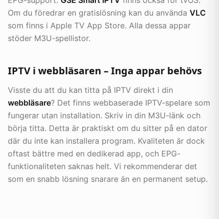
EPG-support.
GSE Smart IPTV
finns också för tvOS.
Om du föredrar en gratislösning kan du använda
VLC
som finns i Apple TV App Store. Alla dessa appar
stöder M3U-spellistor.
IPTV i webbläsaren – Inga appar behövs
Visste du att du kan titta på IPTV direkt i din
webbläsare
? Det finns webbaserade IPTV-spelare som
fungerar utan installation. Skriv in din M3U-länk och
börja titta. Detta är praktiskt om du sitter på en dator
där du inte kan installera program. Kvaliteten är dock
oftast bättre med en dedikerad app, och EPG-
funktionaliteten saknas helt. Vi rekommenderar det
som en snabb lösning snarare än en permanent setup.