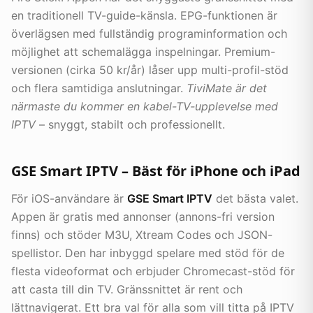
en traditionell TV-guide-känsla. EPG-funktionen är
överlägsen med fullständig programinformation och
möjlighet att schemalägga inspelningar. Premium-
versionen (cirka 50 kr/år) låser upp multi-profil-stöd
och flera samtidiga anslutningar.
TiviMate är det
närmaste du kommer en kabel-TV-upplevelse med
IPTV
– snyggt, stabilt och professionellt.
GSE Smart IPTV – Bäst för iPhone och iPad
För iOS-användare är
GSE Smart IPTV
det bästa valet.
Appen är gratis med annonser (annons-fri version
finns) och stöder M3U, Xtream Codes och JSON-
spellistor. Den har inbyggd spelare med stöd för de
flesta videoformat och erbjuder Chromecast-stöd för
att casta till din TV. Gränssnittet är rent och
lättnavigerat. Ett bra val för alla som vill titta på IPTV