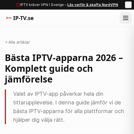
IPTV kräver VPN i Sverige –
Läs varför & skaffa NordVPN
IP-TV.se
Alla artiklar
Bästa IPTV-apparna 2026 –
Komplett guide och
jämförelse
Valet av IPTV-app påverkar hela din
tittarupplevelse. I denna guide jämför vi de
bästa IPTV-apparna för alla plattformar och
hjälper dig välja rätt.