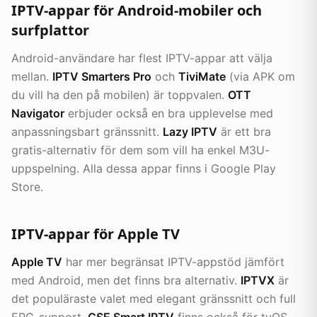
IPTV-appar för Android-mobiler och
surfplattor
Android-användare har flest IPTV-appar att välja
mellan.
IPTV Smarters Pro
och
TiviMate
(via APK om
du vill ha den på mobilen) är toppvalen.
OTT
Navigator
erbjuder också en bra upplevelse med
anpassningsbart gränssnitt.
Lazy IPTV
är ett bra
gratis-alternativ för dem som vill ha enkel M3U-
uppspelning. Alla dessa appar finns i Google Play
Store.
IPTV-appar för Apple TV
Apple TV
har mer begränsat IPTV-appstöd jämfört
med Android, men det finns bra alternativ.
IPTVX
är
det populäraste valet med elegant gränssnitt och full