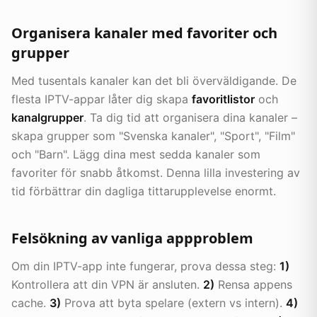
Organisera kanaler med favoriter och
grupper
Med tusentals kanaler kan det bli överväldigande. De
flesta IPTV-appar låter dig skapa
favoritlistor
och
kanalgrupper
. Ta dig tid att organisera dina kanaler –
skapa grupper som "Svenska kanaler", "Sport", "Film"
och "Barn". Lägg dina mest sedda kanaler som
favoriter för snabb åtkomst. Denna lilla investering av
tid förbättrar din dagliga tittarupplevelse enormt.
Felsökning av vanliga appproblem
Om din IPTV-app inte fungerar, prova dessa steg:
1)
Kontrollera att din VPN är ansluten.
2)
Rensa appens
cache.
3)
Prova att byta spelare (extern vs intern).
4)