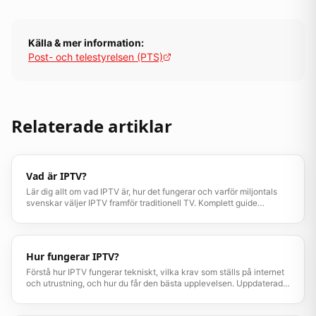
Källa & mer information:
Post- och telestyrelsen (PTS)
Relaterade artiklar
Vad är IPTV?
Lär dig allt om vad IPTV är, hur det fungerar och varför miljontals
svenskar väljer IPTV framför traditionell TV. Komplett guide
uppdaterad 2026.
Hur fungerar IPTV?
Förstå hur IPTV fungerar tekniskt, vilka krav som ställs på internet
och utrustning, och hur du får den bästa upplevelsen. Uppdaterad
guide 2026.