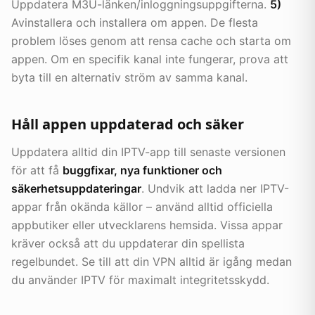
Uppdatera M3U-länken/inloggningsuppgifterna.
5)
Avinstallera och installera om appen. De flesta
problem löses genom att rensa cache och starta om
appen. Om en specifik kanal inte fungerar, prova att
byta till en alternativ ström av samma kanal.
Håll appen uppdaterad och säker
Uppdatera alltid din IPTV-app till senaste versionen
för att få
buggfixar, nya funktioner och
säkerhetsuppdateringar
. Undvik att ladda ner IPTV-
appar från okända källor – använd alltid officiella
appbutiker eller utvecklarens hemsida. Vissa appar
kräver också att du uppdaterar din spellista
regelbundet. Se till att din VPN alltid är igång medan
du använder IPTV för maximalt integritetsskydd.