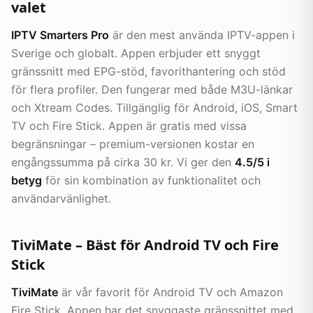
valet
IPTV Smarters Pro
är den mest använda IPTV-appen i
Sverige och globalt. Appen erbjuder ett snyggt
gränssnitt med EPG-stöd, favorithantering och stöd
för flera profiler. Den fungerar med både M3U-länkar
och Xtream Codes. Tillgänglig för Android, iOS, Smart
TV och Fire Stick. Appen är gratis med vissa
begränsningar – premium-versionen kostar en
engångssumma på cirka 30 kr. Vi ger den
4.5/5 i
betyg
för sin kombination av funktionalitet och
användarvänlighet.
TiviMate – Bäst för Android TV och Fire
Stick
TiviMate
är vår favorit för Android TV och Amazon
Fire Stick. Appen har det snyggaste gränssnittet med