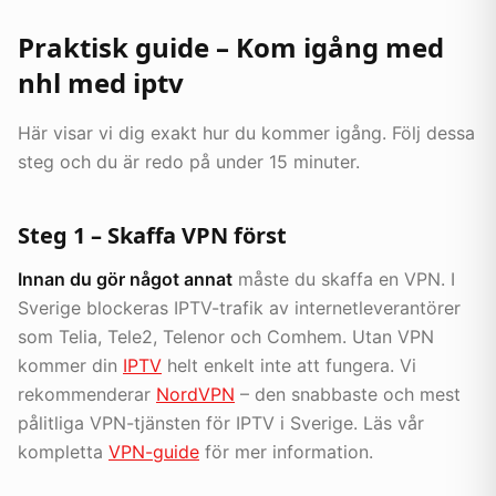
Praktisk guide – Kom igång med
nhl med iptv
Här visar vi dig exakt hur du kommer igång. Följ dessa
steg och du är redo på under 15 minuter.
Steg 1 – Skaffa VPN först
Innan du gör något annat
måste du skaffa en VPN. I
Sverige blockeras IPTV-trafik av internetleverantörer
som Telia, Tele2, Telenor och Comhem. Utan VPN
kommer din
IPTV
helt enkelt inte att fungera. Vi
rekommenderar
NordVPN
– den snabbaste och mest
pålitliga VPN-tjänsten för IPTV i Sverige. Läs vår
kompletta
VPN-guide
för mer information.