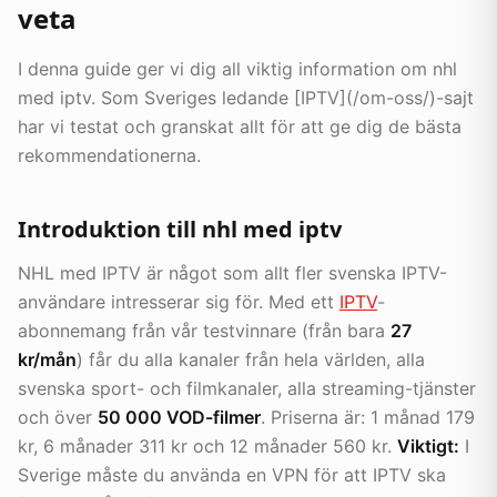
veta
I denna guide ger vi dig all viktig information om nhl
med iptv. Som Sveriges ledande [IPTV](/om-oss/)-sajt
har vi testat och granskat allt för att ge dig de bästa
rekommendationerna.
Introduktion till nhl med iptv
NHL med IPTV är något som allt fler svenska IPTV-
användare intresserar sig för. Med ett
IPTV
-
abonnemang från vår testvinnare (från bara
27
kr/mån
) får du alla kanaler från hela världen, alla
svenska sport- och filmkanaler, alla streaming-tjänster
och över
50 000 VOD-filmer
. Priserna är: 1 månad 179
kr, 6 månader 311 kr och 12 månader 560 kr.
Viktigt:
I
Sverige måste du använda en VPN för att IPTV ska