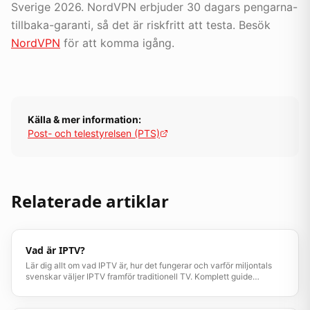
Sverige 2026. NordVPN erbjuder 30 dagars pengarna-
tillbaka-garanti, så det är riskfritt att testa. Besök
NordVPN
för att komma igång.
Källa & mer information:
Post- och telestyrelsen (PTS)
Relaterade artiklar
Vad är IPTV?
Lär dig allt om vad IPTV är, hur det fungerar och varför miljontals
svenskar väljer IPTV framför traditionell TV. Komplett guide
uppdaterad 2026.