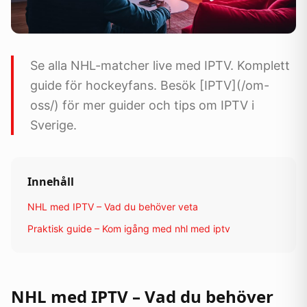
Se alla NHL-matcher live med IPTV. Komplett
guide för hockeyfans. Besök [IPTV](/om-
oss/) för mer guider och tips om IPTV i
Sverige.
Innehåll
NHL med IPTV – Vad du behöver veta
Praktisk guide – Kom igång med nhl med iptv
NHL med IPTV – Vad du behöver