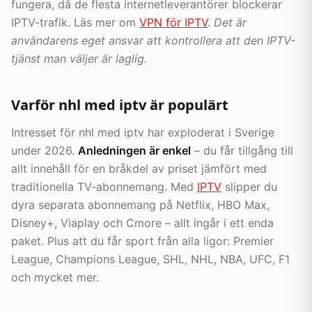
fungera, då de flesta internetleverantörer blockerar
IPTV-trafik. Läs mer om
VPN för IPTV
.
Det är
användarens eget ansvar att kontrollera att den IPTV-
tjänst man väljer är laglig.
Varför nhl med iptv är populärt
Intresset för nhl med iptv har exploderat i Sverige
under 2026.
Anledningen är enkel
– du får tillgång till
allt innehåll för en bråkdel av priset jämfört med
traditionella TV-abonnemang. Med
IPTV
slipper du
dyra separata abonnemang på Netflix, HBO Max,
Disney+, Viaplay och Cmore – allt ingår i ett enda
paket. Plus att du får sport från alla ligor: Premier
League, Champions League, SHL, NHL, NBA, UFC, F1
och mycket mer.