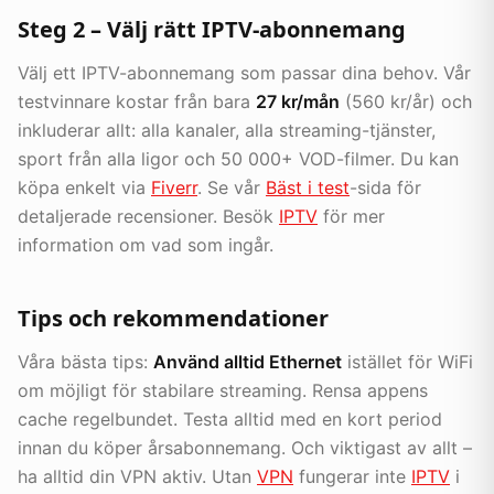
Steg 2 – Välj rätt IPTV-abonnemang
Välj ett IPTV-abonnemang som passar dina behov. Vår
testvinnare kostar från bara
27 kr/mån
(560 kr/år) och
inkluderar allt: alla kanaler, alla streaming-tjänster,
sport från alla ligor och 50 000+ VOD-filmer. Du kan
köpa enkelt via
Fiverr
. Se vår
Bäst i test
-sida för
detaljerade recensioner. Besök
IPTV
för mer
information om vad som ingår.
Tips och rekommendationer
Våra bästa tips:
Använd alltid Ethernet
istället för WiFi
om möjligt för stabilare streaming. Rensa appens
cache regelbundet. Testa alltid med en kort period
innan du köper årsabonnemang. Och viktigast av allt –
ha alltid din VPN aktiv. Utan
VPN
fungerar inte
IPTV
i