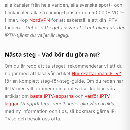
alla kanaler från hela världen, alla svenska sport- och
filmkanaler, alla streaming-tjänster och 50 000+ VOD-
filmer. Köp
NordVPN
för att säkerställa att din IPTV
fungerar.
Det är ditt eget ansvar att kontrollera att den
IPTV-tjänst du väljer är laglig.
Nästa steg – Vad bör du göra nu?
Om du är redo att ta steget, rekommenderar vi att du
börjar med att läsa vår artikel
Hur skaffar man IPTV?
för en komplett steg-för-steg-guide. Om du redan har
IPTV men vill optimera din upplevelse, kolla in våra
artiklar om
bästa IPTV-apparna
och
varför IPTV
laggar
.
Vi uppdaterar regelbundet alla våra artiklar
med ny information och tips, så bokmärk gärna IP-
TV.se och besök oss ofta.