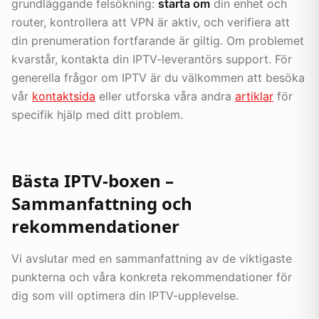
grundläggande felsökning:
starta om
din enhet och
router, kontrollera att VPN är aktiv, och verifiera att
din prenumeration fortfarande är giltig. Om problemet
kvarstår, kontakta din IPTV-leverantörs support. För
generella frågor om IPTV är du välkommen att besöka
vår
kontaktsida
eller utforska våra andra
artiklar
för
specifik hjälp med ditt problem.
Bästa IPTV-boxen –
Sammanfattning och
rekommendationer
Vi avslutar med en sammanfattning av de viktigaste
punkterna och våra konkreta rekommendationer för
dig som vill optimera din IPTV-upplevelse.