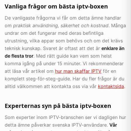
Vanliga frågor om bästa iptv-boxen
De vanligaste frågorna vi får om detta ämne handlar
om
praktisk användning, säkerhet och kostnad
. Många
undrar om det fungerar med deras befintliga
utrustning, vilka appar som behövs och om det krävs
teknisk kunskap. Svaret är oftast att det är
enklare än
de flesta tror
. Med rätt guide kan vem som helst
komma igång på under 15 minuter. Vi rekommenderar
att läsa vår artikel om
hur man skaffar IPTV
för en
komplett steg-för-steg-guide. Har du fler frågor är du
alltid välkommen att kontakta oss via vår
kontaktsida
.
Experternas syn på bästa iptv-boxen
Som experter inom IPTV-branschen ser vi dagligen hur
detta ämne påverkar svenska IPTV-användare.
Vår