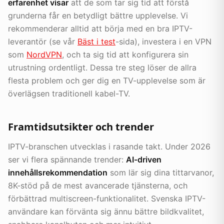
erfarenhet visar
att de som tar sig tid att förstå
grunderna får en betydligt bättre upplevelse. Vi
rekommenderar alltid att börja med en bra IPTV-
leverantör (se vår
Bäst i test
-sida), investera i en VPN
som
NordVPN
, och ta sig tid att konfigurera sin
utrustning ordentligt. Dessa tre steg löser de allra
flesta problem och ger dig en TV-upplevelse som är
överlägsen traditionell kabel-TV.
Framtidsutsikter och trender
IPTV-branschen utvecklas i rasande takt. Under 2026
ser vi flera spännande trender:
AI-driven
innehållsrekommendation
som lär sig dina tittarvanor,
8K-stöd på de mest avancerade tjänsterna, och
förbättrad multiscreen-funktionalitet. Svenska IPTV-
användare kan förvänta sig ännu bättre bildkvalitet,