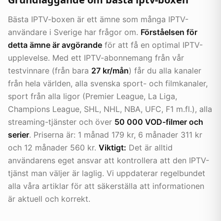
Bästa IPTV-boxen är ett ämne som många IPTV-
användare i Sverige har frågor om.
Förståelsen för
detta ämne är avgörande
för att få en optimal IPTV-
upplevelse. Med ett IPTV-abonnemang från vår
testvinnare (från bara
27 kr/mån
) får du alla kanaler
från hela världen, alla svenska sport- och filmkanaler,
sport från alla ligor (Premier League, La Liga,
Champions League, SHL, NHL, NBA, UFC, F1 m.fl.), alla
streaming-tjänster och över
50 000 VOD-filmer och
serier
. Priserna är: 1 månad 179 kr, 6 månader 311 kr
och 12 månader 560 kr.
Viktigt:
Det är alltid
användarens eget ansvar att kontrollera att den IPTV-
tjänst man väljer är laglig. Vi uppdaterar regelbundet
alla våra artiklar för att säkerställa att informationen
är aktuell och korrekt.