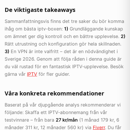
De viktigaste takeaways
Sammanfattningsvis finns det tre saker du bör komma
ihåg om bästa iptv-boxen:
1)
Grundläggande kunskap
om ämnet ger dig kontroll och en bättre upplevelse.
2)
Rätt utrustning och konfiguration gör hela skillnaden.
3)
En VPN är inte valfritt – det är en nödvändighet i
Sverige 2026. Genom att följa råden i denna guide är
du väl rustad för en fantastisk IPTV-upplevelse. Besök
gärna vår
IPTV
för fler guider.
Våra konkreta rekommendationer
Baserat på vår djupgående analys rekommenderar vi
följande: Skaffa ett IPTV-abonnemang från vår
testvinnare – från bara
27 kr/mån
(1 månad 179 kr, 6
månader 311 kr, 12 månader 560 kr) via
Fiverr
. Du får