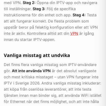
med VPN.
Steg 2:
Öppna din IPTV-app och navigera
till inställningar.
Steg 3:
Följ de specifika
instruktionerna för din enhet och app.
Steg 4:
Testa
att allt fungerar korrekt. De flesta problem som
uppstår beror på felaktig konfiguration eller att VPN
inte är aktiv. Kontrollera alltid att din
VPN
är igång
innan du startar IPTV-appen.
Vanliga misstag att undvika
Det finns flera vanliga misstag som IPTV-användare
gör.
Att inte använda VPN
är det absolut vanligaste
och mest kritiska misstaget – utan VPN fungerar inte
IPTV i Sverige 2026. Andra vanliga misstag inkluderar:
att köpa från oseriösa leverantörer, att inte testa
tjänsten innan man binder sig, att använda WiFi istället
för Ethernet när det finns möjlighet, och att inte hålla