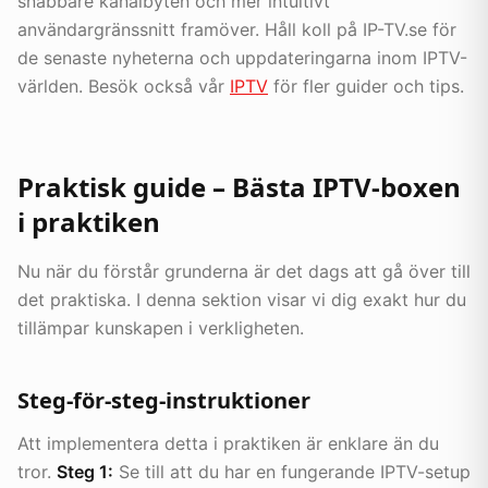
snabbare kanalbyten och mer intuitivt
användargränssnitt framöver. Håll koll på IP-TV.se för
de senaste nyheterna och uppdateringarna inom IPTV-
världen. Besök också vår
IPTV
för fler guider och tips.
Praktisk guide – Bästa IPTV-boxen
i praktiken
Nu när du förstår grunderna är det dags att gå över till
det praktiska. I denna sektion visar vi dig exakt hur du
tillämpar kunskapen i verkligheten.
Steg-för-steg-instruktioner
Att implementera detta i praktiken är enklare än du
tror.
Steg 1:
Se till att du har en fungerande IPTV-setup