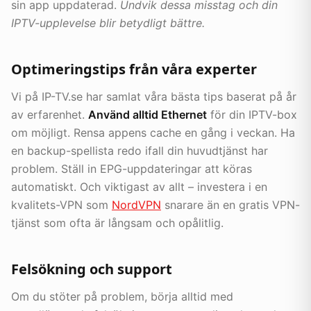
sin app uppdaterad.
Undvik dessa misstag och din
IPTV-upplevelse blir betydligt bättre.
Optimeringstips från våra experter
Vi på IP-TV.se har samlat våra bästa tips baserat på år
av erfarenhet.
Använd alltid Ethernet
för din IPTV-box
om möjligt. Rensa appens cache en gång i veckan. Ha
en backup-spellista redo ifall din huvudtjänst har
problem. Ställ in EPG-uppdateringar att köras
automatiskt. Och viktigast av allt – investera i en
kvalitets-VPN som
NordVPN
snarare än en gratis VPN-
tjänst som ofta är långsam och opålitlig.
Felsökning och support
Om du stöter på problem, börja alltid med